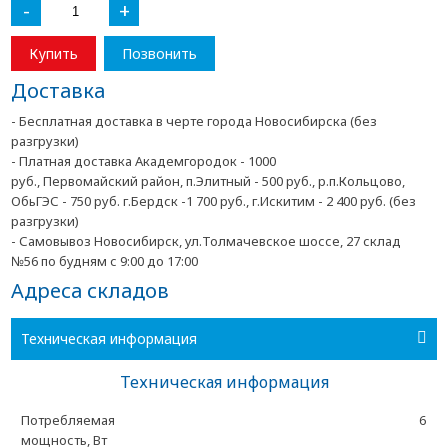
-
+
Купить
Позвонить
Доставка
- Бесплатная доставка в черте города Новосибирска (без
разгрузки)
- Платная доставка Академгородок - 1000
руб., Первомайский район, п.Элитный - 500 руб., р.п.Кольцово,
ОбьГЭС - 750 руб. г.Бердск -1 700 руб., г.Искитим - 2 400 руб. (без
разгрузки)
- Самовывоз Новосибирск, ул.Толмачевское шоссе, 27 склад
№56 по будням с 9:00 до 17:00
Адреса складов
Техническая информация
Техническая информация
Потребляемая
6
мощность, Вт