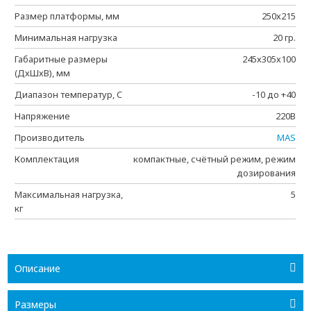
Размер платформы, мм
250х215
Минимальная нагрузка
20 гр.
Габаритные размеры
245х305х100
(ДхШхВ), мм
Диапазон температур, C
-10 до +40
Напряжение
220В
Производитель
MAS
Комплектация
компактные, счётный режим, режим
дозирования
Максимальная нагрузка,
5
кг
Описание
Размеры