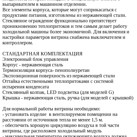
выпаривателем в машинном отделении.
Все элементы корпуса, которые могут соприкасаться с
продуктами питания, изготовлены из нержавеющей стали.
Стеклянное ограждение функционально препятствует
проникновению теплопритоков и тем самым делает работу
холодильной машины более экономичной. Для включения и
настройки параметров витрина снабжена выключателем и
контроллером.
СТАНДАРТНАЯ КОМПЛЕКТАЦИЯ
Электронный блок управления
Корпус - нержавеющая сталь
Термоизоляция корпуса- пенополиуретан
Экспозиционная поверхность из нержавеющей стали
Оттайка естественными теплопритоками с системой
испарения конденсата
Стеклянный колпак, LED подсветка (для моделей G)
Крышка - нержавеющая сталь, ручка (для моделей с крышкой)
Для нормальной работы витрины необходимо:
- установить изделие в вентилируемом помещении на
расстоянии от источников тепла не менее 1,5 м.
- обеспечить хорошую циркуляцию воздуха в той части
витрины, где расположен холодильный модуль
- максимальная температура окружающего воздуха должна