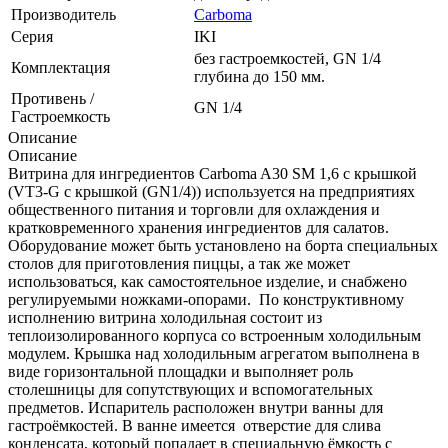
Производитель
Carboma
Серия
IKI
без гастроемкостей, GN 1/4
Комплектация
глубина до 150 мм.
Противень /
GN 1/4
Гастроемкость
Описание
Описание
Витрина для ингредиентов Carboma A30 SM 1,6 с крышкой
(VT3-G с крышкой (GN1/4)) используется на предприятиях
общественного питания и торговли для охлаждения и
кратковременного хранения ингредиентов для салатов.
Оборудование может быть установлено на борта специальных
столов для приготовления пиццы, а так же может
использоваться, как самостоятельное изделие, и снабжено
регулируемыми ножками-опорами. По конструктивному
исполнению витрина холодильная состоит из
теплоизолированного корпуса со встроенным холодильным
модулем. Крышка над холодильным агрегатом выполнена в
виде горизонтальной площадки и выполняет роль
столешницы для сопутствующих и вспомогательных
предметов. Испаритель расположен внутри ванны для
гастроёмкостей. В ванне имеется отверстие для слива
конденсата, который попадает в специальную ёмкость с