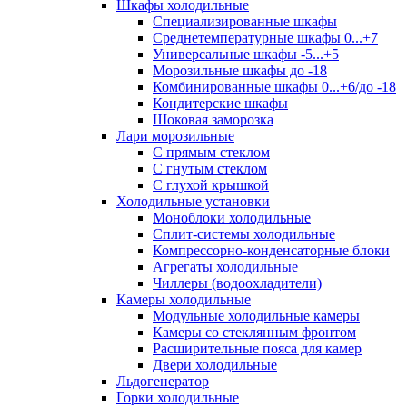
Шкафы холодильные
Cпециализированные шкафы
Среднетемпературные шкафы 0...+7
Универсальные шкафы -5...+5
Морозильные шкафы до -18
Комбинированные шкафы 0...+6/до -18
Кондитерские шкафы
Шоковая заморозка
Лари морозильные
С прямым стеклом
С гнутым стеклом
С глухой крышкой
Холодильные установки
Моноблоки холодильные
Сплит-системы холодильные
Компрессорно-конденсаторные блоки
Агрегаты холодильные
Чиллеры (водоохладители)
Камеры холодильные
Модульные холодильные камеры
Камеры со стеклянным фронтом
Расширительные пояса для камер
Двери холодильные
Льдогенератор
Горки холодильные