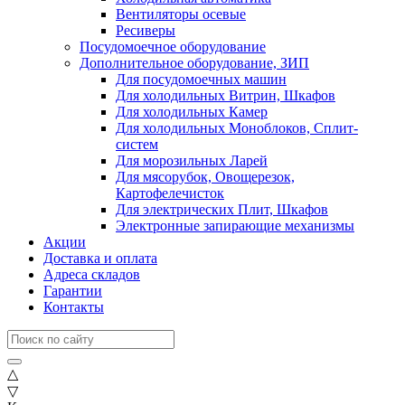
Вентиляторы осевые
Ресиверы
Посудомоечное оборудование
Дополнительное оборудование, ЗИП
Для посудомоечных машин
Для холодильных Витрин, Шкафов
Для холодильных Камер
Для холодильных Моноблоков, Сплит-
систем
Для морозильных Ларей
Для мясорубок, Овощерезок,
Картофелечисток
Для электрических Плит, Шкафов
Электронные запирающие механизмы
Акции
Доставка и оплата
Адреса складов
Гарантии
Контакты
△
▽