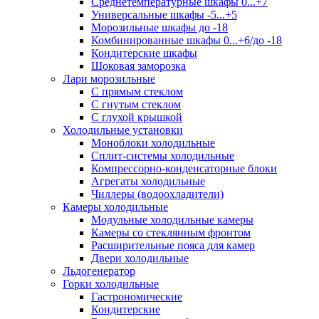
Среднетемпературные шкафы 0...+7
Универсальные шкафы -5...+5
Морозильные шкафы до -18
Комбинированные шкафы 0...+6/до -18
Кондитерские шкафы
Шоковая заморозка
Лари морозильные
С прямым стеклом
С гнутым стеклом
С глухой крышкой
Холодильные установки
Моноблоки холодильные
Сплит-системы холодильные
Компрессорно-конденсаторные блоки
Агрегаты холодильные
Чиллеры (водоохладители)
Камеры холодильные
Модульные холодильные камеры
Камеры со стеклянным фронтом
Расширительные пояса для камер
Двери холодильные
Льдогенератор
Горки холодильные
Гастрономические
Кондитерские