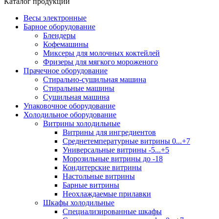
Каталог продукции
Весы электронные
Барное оборудование
Блендеры
Кофемашины
Миксеры для молочных коктейлей
Фризеры для мягкого мороженого
Прачечное оборудование
Стирально-сушильная машина
Стиральные машины
Сушильная машина
Упаковочное оборудование
Холодильное оборудование
Витрины холодильные
Витрины для ингредиентов
Среднетемпературные витрины 0...+7
Универсальные витрины -5...+5
Морозильные витрины до -18
Кондитерские витрины
Настольные витрины
Барные витрины
Неохлаждаемые прилавки
Шкафы холодильные
Cпециализированные шкафы