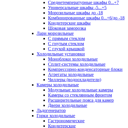
Среднетемпературные шкафы 0...+7
Универсальные шкафы -5...+5
Морозильные шкафы до -18
Комбинированные шкафы 0...+6/до -18
Кондитерские шкафы
Шоковая заморозка
Лари морозильные
С прямым стеклом
С гнутым стеклом
С глухой крышкой
Холодильные установки
Моноблоки холодильные
Сплит-системы холодильные
Компрессорно-конденсаторные блоки
Агрегаты холодильные
Чиллеры (водоохладители)
Камеры холодильные
Модульные холодильные камеры
Камеры со стеклянным фронтом
Расширительные пояса для камер
Двери холодильные
Льдогенератор
Горки холодильные
Гастрономические
Кондитерские