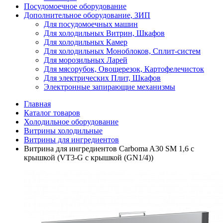
Посудомоечное оборудование
Дополнительное оборудование, ЗИП
Для посудомоечных машин
Для холодильных Витрин, Шкафов
Для холодильных Камер
Для холодильных Моноблоков, Сплит-систем
Для морозильных Ларей
Для мясорубок, Овощерезок, Картофелечисток
Для электрических Плит, Шкафов
Электронные запирающие механизмы
Главная
Каталог товаров
Холодильное оборудование
Витрины холодильные
Витрины для ингредиентов
Витрина для ингредиентов Carboma A30 SM 1,6 с
крышкой (VT3-G с крышкой (GN1/4))