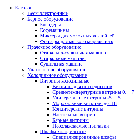
Каталог
Весы электронные
Барное оборудование
Блендеры
Кофемашины
Миксеры для молочных коктейлей
Фризеры для мягкого мороженого
Прачечное оборудование
Стирально-сушильная машина
Стиральные машины
Сушильная машина
Упаковочное оборудование
Холодильное оборудование
Витрины холодильные
Витрины для ингредиентов
Среднетемпературные витрины 0...+7
Универсальные витрины -5...+5
Морозильные витрины до -18
Кондитерские витрины
Настольные витрины
Барные витрины
Неохлаждаемые прилавки
Шкафы холодильные
Cпециализированные шкафы