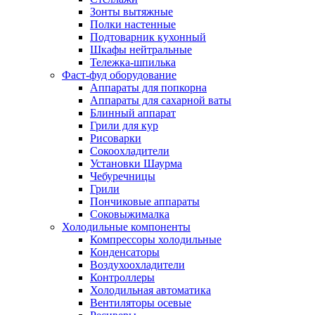
Зонты вытяжные
Полки настенные
Подтоварник кухонный
Шкафы нейтральные
Тележка-шпилька
Фаст-фуд оборудование
Аппараты для попкорна
Аппараты для сахарной ваты
Блинный аппарат
Грили для кур
Рисоварки
Сокоохладители
Установки Шаурма
Чебуречницы
Грили
Пончиковые аппараты
Соковыжималка
Холодильные компоненты
Компрессоры холодильные
Конденсаторы
Воздухоохладители
Контроллеры
Холодильная автоматика
Вентиляторы осевые