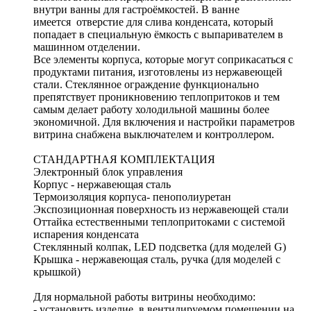
внутри ванны для гастроёмкостей. В ванне
имеется отверстие для слива конденсата, который
попадает в специальную ёмкость с выпаривателем в
машинном отделении.
Все элементы корпуса, которые могут соприкасаться с
продуктами питания, изготовлены из нержавеющей
стали. Стеклянное ограждение функционально
препятствует проникновению теплопритоков и тем
самым делает работу холодильной машины более
экономичной. Для включения и настройки параметров
витрина снабжена выключателем и контроллером.
СТАНДАРТНАЯ КОМПЛЕКТАЦИЯ
Электронный блок управления
Корпус - нержавеющая сталь
Термоизоляция корпуса- пенополиуретан
Экспозиционная поверхность из нержавеющей стали
Оттайка естественными теплопритоками с системой
испарения конденсата
Стеклянный колпак, LED подсветка (для моделей G)
Крышка - нержавеющая сталь, ручка (для моделей с
крышкой)
Для нормальной работы витрины необходимо:
- установить изделие в вентилируемом помещении на