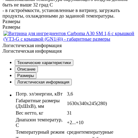
быть не выше 32 град С
- в гастроёмкости, установленные в витрину, загружать
продукты, охлажденными до заданной температуры.
Размеры
Размеры
Логистическая информация
Логистическая информация
Технические характеристики
Описание
Размеры
Логистическая информация
Потр. эл/энергии, кВт
3,6
Габаритные размеры
1630х340х245(280)
(ДхШхВ), мм
Вес нетто, кг
31
Диапазон температур,
+2...+10
C
Температурный режим
среднетемпературные