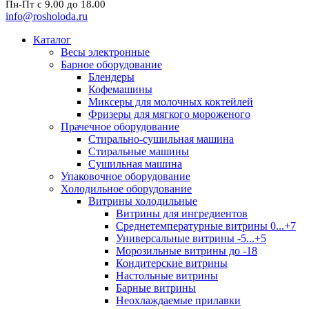
Пн-Пт с 9.00 до 18.00
info@rosholoda.ru
Каталог
Весы электронные
Барное оборудование
Блендеры
Кофемашины
Миксеры для молочных коктейлей
Фризеры для мягкого мороженого
Прачечное оборудование
Стирально-сушильная машина
Стиральные машины
Сушильная машина
Упаковочное оборудование
Холодильное оборудование
Витрины холодильные
Витрины для ингредиентов
Среднетемпературные витрины 0...+7
Универсальные витрины -5...+5
Морозильные витрины до -18
Кондитерские витрины
Настольные витрины
Барные витрины
Неохлаждаемые прилавки