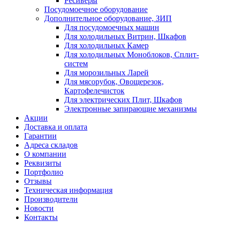
Ресиверы
Посудомоечное оборудование
Дополнительное оборудование, ЗИП
Для посудомоечных машин
Для холодильных Витрин, Шкафов
Для холодильных Камер
Для холодильных Моноблоков, Сплит-
систем
Для морозильных Ларей
Для мясорубок, Овощерезок,
Картофелечисток
Для электрических Плит, Шкафов
Электронные запирающие механизмы
Акции
Доставка и оплата
Гарантии
Адреса складов
О компании
Реквизиты
Портфолио
Отзывы
Техническая информация
Производители
Новости
Контакты