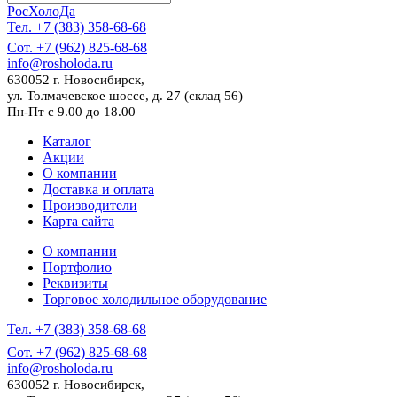
РосХолоДа
Тел. +7 (383) 358-68-68
Сот. +7 (962) 825-68-68
info@rosholoda.ru
630052 г. Новосибирск,
ул. Толмачевское шоссе, д. 27 (склад 56)
Пн-Пт с 9.00 до 18.00
Каталог
Акции
О компании
Доставка и оплата
Производители
Карта сайта
О компании
Портфолио
Реквизиты
Торговое холодильное оборудование
Тел. +7 (383) 358-68-68
Сот. +7 (962) 825-68-68
info@rosholoda.ru
630052 г. Новосибирск,