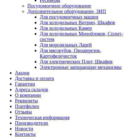
Ресиверы
Посудомоечное оборудование
Дополнительное оборудование, ЗИП
Для посудомоечных машин
Для холодильных Витрин, Шкафов
Для холодильных Камер
Для холодильных Моноблоков, Сплит-
систем
Для морозильных Ларей
Для мясорубок, Овощерезок,
Картофелечисток
Для электрических Плит, Шкафов
Электронные запирающие механизмы
Акции
Доставка и оплата
Гарантии
Адреса складов
О компании
Реквизиты
Портфолио
Отзывы
Техническая информация
Производители
Новости
Контакты