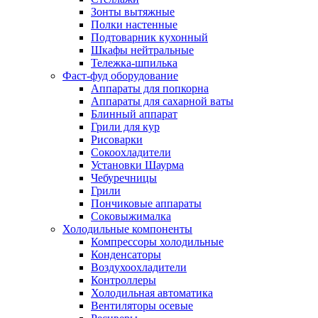
Зонты вытяжные
Полки настенные
Подтоварник кухонный
Шкафы нейтральные
Тележка-шпилька
Фаст-фуд оборудование
Аппараты для попкорна
Аппараты для сахарной ваты
Блинный аппарат
Грили для кур
Рисоварки
Сокоохладители
Установки Шаурма
Чебуречницы
Грили
Пончиковые аппараты
Соковыжималка
Холодильные компоненты
Компрессоры холодильные
Конденсаторы
Воздухоохладители
Контроллеры
Холодильная автоматика
Вентиляторы осевые