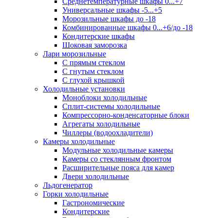
Среднетемпературные шкафы 0...+7
Универсальные шкафы -5...+5
Морозильные шкафы до -18
Комбинированные шкафы 0...+6/до -18
Кондитерские шкафы
Шоковая заморозка
Лари морозильные
С прямым стеклом
С гнутым стеклом
С глухой крышкой
Холодильные установки
Моноблоки холодильные
Сплит-системы холодильные
Компрессорно-конденсаторные блоки
Агрегаты холодильные
Чиллеры (водоохладители)
Камеры холодильные
Модульные холодильные камеры
Камеры со стеклянным фронтом
Расширительные пояса для камер
Двери холодильные
Льдогенератор
Горки холодильные
Гастрономические
Кондитерские