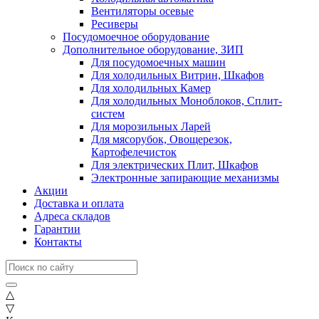
Вентиляторы осевые
Ресиверы
Посудомоечное оборудование
Дополнительное оборудование, ЗИП
Для посудомоечных машин
Для холодильных Витрин, Шкафов
Для холодильных Камер
Для холодильных Моноблоков, Сплит-
систем
Для морозильных Ларей
Для мясорубок, Овощерезок,
Картофелечисток
Для электрических Плит, Шкафов
Электронные запирающие механизмы
Акции
Доставка и оплата
Адреса складов
Гарантии
Контакты
△
▽