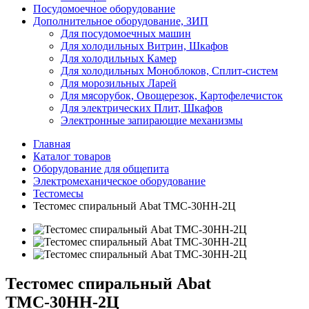
Посудомоечное оборудование
Дополнительное оборудование, ЗИП
Для посудомоечных машин
Для холодильных Витрин, Шкафов
Для холодильных Камер
Для холодильных Моноблоков, Сплит-систем
Для морозильных Ларей
Для мясорубок, Овощерезок, Картофелечисток
Для электрических Плит, Шкафов
Электронные запирающие механизмы
Главная
Каталог товаров
Оборудование для общепита
Электромеханическое оборудование
Тестомесы
Тестомес спиральный Abat ТМС-30НН-2Ц
Тестомес спиральный Abat
ТМС-30НН-2Ц