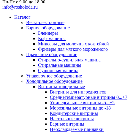
Пн-Пт с 9.00 до 18.00
info@rosholoda.ru
Каталог
Весы электронные
Барное оборудование
Блендеры
Кофемашины
Миксеры для молочных коктейлей
Фризеры для мягкого мороженого
Прачечное оборудование
Стирально-сушильная машина
Стиральные машины
Сушильная машина
Упаковочное оборудование
Холодильное оборудование
Витрины холодильные
Витрины для ингредиентов
Среднетемпературные витрины 0...+7
Универсальные витрины -5...+5
Морозильные витрины до -18
Кондитерские витрины
Настольные витрины
Барные витрины
Неохлаждаемые прилавки