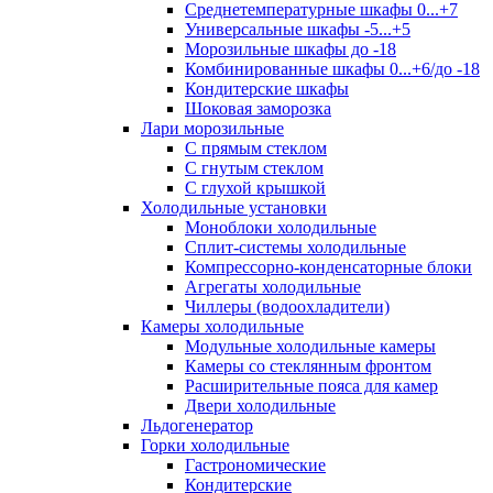
Среднетемпературные шкафы 0...+7
Универсальные шкафы -5...+5
Морозильные шкафы до -18
Комбинированные шкафы 0...+6/до -18
Кондитерские шкафы
Шоковая заморозка
Лари морозильные
С прямым стеклом
С гнутым стеклом
С глухой крышкой
Холодильные установки
Моноблоки холодильные
Сплит-системы холодильные
Компрессорно-конденсаторные блоки
Агрегаты холодильные
Чиллеры (водоохладители)
Камеры холодильные
Модульные холодильные камеры
Камеры со стеклянным фронтом
Расширительные пояса для камер
Двери холодильные
Льдогенератор
Горки холодильные
Гастрономические
Кондитерские