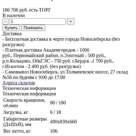
186 706 руб. есть ТОРГ
В наличии
-
+
Купить
Позвонить
Доставка
- Бесплатная доставка в черте города Новосибирска (без
разгрузки)
- Платная доставка Академгородок - 1000
руб., Первомайский район, п.Элитный - 500 руб.,
р.п.Кольцово, ОбьГЭС - 750 руб. г.Бердск -1 700 руб.,
г.Искитим - 2 400 руб. (без разгрузки)
- Самовывоз Новосибирск, ул.Толмачевское шоссе, 27 склад
№56 по будням с 9:00 до 17:00
Адреса складов
Техническая информация
Техническая информация
Скорость вращения,
90 / 180
об.мин
Загрузка, кг
6 / 18
Габаритные размеры
490х830х660
(ДхШхВ), мм
Вес нетто, кг
106