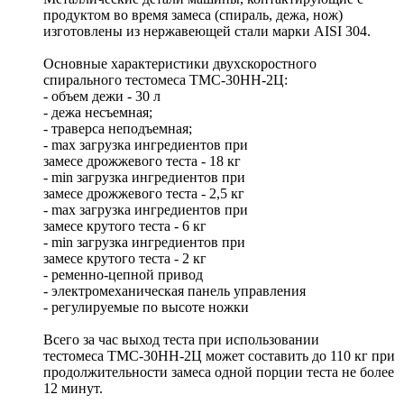
продуктом во время замеса (спираль, дежа, нож)
изготовлены из нержавеющей стали марки AISI 304.
Основные характеристики двухскоростного
спирального тестомеса ТМС-30НН-2Ц:
- объем дежи - 30 л
- дежа несъемная;
- траверса неподъемная;
- max загрузка ингредиентов при
замесе дрожжевого теста - 18 кг
- min загрузка ингредиентов при
замесе дрожжевого теста - 2,5 кг
- max загрузка ингредиентов при
замесе крутого теста - 6 кг
- min загрузка ингредиентов при
замесе крутого теста - 2 кг
- ременно-цепной привод
- электромеханическая панель управления
- регулируемые по высоте ножки
Всего за час выход теста при использовании
тестомеса ТМС-30НН-2Ц может составить до 110 кг при
продолжительности замеса одной порции теста не более
12 минут.