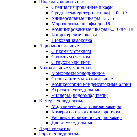
Шкафы холодильные
Cпециализированные шкафы
Среднетемпературные шкафы 0...+7
Универсальные шкафы -5...+5
Морозильные шкафы до -18
Комбинированные шкафы 0...+6/до -18
Кондитерские шкафы
Шоковая заморозка
Лари морозильные
С прямым стеклом
С гнутым стеклом
С глухой крышкой
Холодильные установки
Моноблоки холодильные
Сплит-системы холодильные
Компрессорно-конденсаторные блоки
Агрегаты холодильные
Чиллеры (водоохладители)
Камеры холодильные
Модульные холодильные камеры
Камеры со стеклянным фронтом
Расширительные пояса для камер
Двери холодильные
Льдогенератор
Горки холодильные