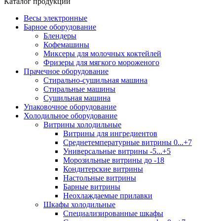
Каталог продукции
Весы электронные
Барное оборудование
Блендеры
Кофемашины
Миксеры для молочных коктейлей
Фризеры для мягкого мороженого
Прачечное оборудование
Стирально-сушильная машина
Стиральные машины
Сушильная машина
Упаковочное оборудование
Холодильное оборудование
Витрины холодильные
Витрины для ингредиентов
Среднетемпературные витрины 0...+7
Универсальные витрины -5...+5
Морозильные витрины до -18
Кондитерские витрины
Настольные витрины
Барные витрины
Неохлаждаемые прилавки
Шкафы холодильные
Cпециализированные шкафы