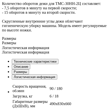
Количество оборотов дежи для ТМС-30НН-2Ц составляет:
- 7,5 оборотов в минуту на первой скорости;
- 15 оборотов в минуту на второй скорости.
Скругленные внутренние углы дежи облегчают
гигиеническую уборку машины. Модель имеет регулируемые
по высоте ножки.
Размеры
Размеры
Логистическая информация
Логистическая информация
Технические характеристики
Описание
Размеры
Логистическая информация
Скорость вращения,
90 / 180
об.мин
Загрузка, кг
6 / 18
Габаритные размеры
490х830х660
(ДхШхВ), мм