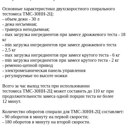
Основные характеристики двухскоростного спирального
тестомеса ТМС-30НН-2Ц:
- объем дежи - 30 л
- дежа несъемная;
- траверса неподъемная;
- max загрузка ингредиентов при замесе дрожжевого теста - 18
кг
- min загрузка ингредиентов при замесе дрожжевого теста
- 2,5 кг
- max загрузка ингредиентов при замесе крутого теста - 6 кг
- min загрузка ингредиентов при замесе крутого теста - 2 кг
- ременно-цепной привод
- электромеханическая панель управления
- регулируемые по высоте ножки
Всего за час выход теста при использовании
тестомеса ТМС-30НН-2Ц может составить до 110 кг при
продолжительности замеса одной порции теста не более
12 минут.
Количество оборотов спирали для ТМС-30НН-2Ц составляет:
- 90 оборотов в минуту на первой скорости;
​- 180 оборотов в минуту на второй скорости.