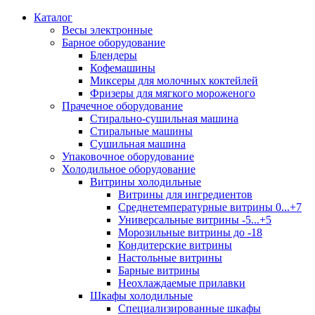
Каталог
Весы электронные
Барное оборудование
Блендеры
Кофемашины
Миксеры для молочных коктейлей
Фризеры для мягкого мороженого
Прачечное оборудование
Стирально-сушильная машина
Стиральные машины
Сушильная машина
Упаковочное оборудование
Холодильное оборудование
Витрины холодильные
Витрины для ингредиентов
Среднетемпературные витрины 0...+7
Универсальные витрины -5...+5
Морозильные витрины до -18
Кондитерские витрины
Настольные витрины
Барные витрины
Неохлаждаемые прилавки
Шкафы холодильные
Cпециализированные шкафы