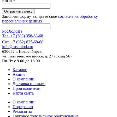
Email
*
Отправить заявку
Заполняя форму, вы даете свое
согласие на обработку
персональных данных
РосХолоДа
Тел. +7 (383) 358-68-68
Сот. +7 (962) 825-68-68
info@rosholoda.ru
630052 г. Новосибирск,
ул. Толмачевское шоссе, д. 27 (склад 56)
Пн-Пт с 9.00 до 18.00
Каталог
Акции
О компании
Доставка и оплата
Производители
Карта сайта
О компании
Портфолио
Реквизиты
Торговое холодильное оборудование