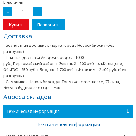
В наличии
-
+
Купить
Позвонить
Доставка
- Бесплатная доставка в черте города Новосибирска (без
разгрузки)
- Платная доставка Академгородок - 1000
руб., Первомайский район, п.Элитный - 500 руб., р.п.Кольцово,
ОбьГЭС - 750 руб. г.Бердск -1 700 руб., г.Искитим - 2 400 руб. (без
разгрузки)
- Самовывоз Новосибирск, ул.Толмачевское шоссе, 27 склад
№56 по будням с 9:00 до 17:00
Адреса складов
Техническая информация
Техническая информация