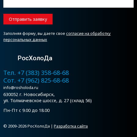
Отправить заявку
Заполняя форму, вы даете свое
согласие на обработку
персональных данных
РосХолоДа
Тел. +7 (383) 358-68-68
Сот. +7 (962) 825-68-68
info@rosholoda.ru
630052 г. Новосибирск,
ул. Толмачевское шоссе, д. 27 (склад 56)
Пн-Пт с 9.00 до 18.00
© 2009-2026 РосХолоДа |
Разработка сайта